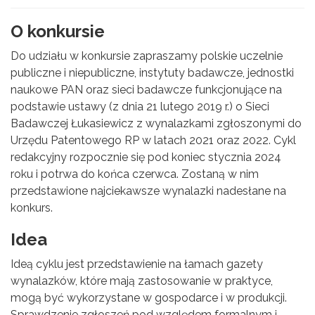
O konkursie
Do udziału w konkursie zapraszamy polskie uczelnie
publiczne i niepubliczne, instytuty badawcze, jednostki
naukowe PAN oraz sieci badawcze funkcjonujące na
podstawie ustawy (z dnia 21 lutego 2019 r.) o Sieci
Badawczej Łukasiewicz z wynalazkami zgłoszonymi do
Urzędu Patentowego RP w latach 2021 oraz 2022. Cykl
redakcyjny rozpocznie się pod koniec stycznia 2024
roku i potrwa do końca czerwca. Zostaną w nim
przedstawione najciekawsze wynalazki nadesłane na
konkurs.
Idea
Ideą cyklu jest przedstawienie na łamach gazety
wynalazków, które mają zastosowanie w praktyce,
mogą być wykorzystane w gospodarce i w produkcji.
Sprawdzenie zgłoszeń pod względem formalnym i