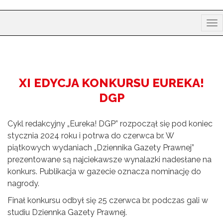
Tog
nav
XI EDYCJA KONKURSU EUREKA!
DGP
Cykl redakcyjny „Eureka! DGP” rozpoczął się pod koniec
stycznia 2024 roku i potrwa do czerwca br. W
piątkowych wydaniach „Dziennika Gazety Prawnej”
prezentowane są najciekawsze wynalazki nadesłane na
konkurs. Publikacja w gazecie oznacza nominację do
nagrody.
Finał konkursu odbył się 25 czerwca br. podczas gali w
studiu Dziennka Gazety Prawnej.