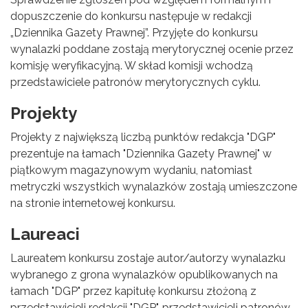
dopuszczenie do konkursu następuje w redakcji
„Dziennika Gazety Prawnej”. Przyjęte do konkursu
wynalazki poddane zostają merytorycznej ocenie przez
komisję weryfikacyjną. W skład komisji wchodzą
przedstawiciele patronów merytorycznych cyklu.
Projekty
Projekty z największą liczbą punktów redakcja "DGP"
prezentuje na łamach "Dziennika Gazety Prawnej" w
piątkowym magazynowym wydaniu, natomiast
metryczki wszystkich wynalazków zostają umieszczone
na stronie internetowej konkursu.
Laureaci
Laureatem konkursu zostaje autor/autorzy wynalazku
wybranego z grona wynalazków opublikowanych na
łamach "DGP" przez kapitułę konkursu złożoną z
przedstawicieli redakcji "DGP", przedstawicieli patronów